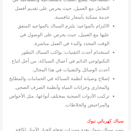
التعامل مع العميل، حيث يحرص على تقديم أفضل
خدمة ممكنة بأسعار تنافسية.
الالتزام بالمواعيد: يلتزم السباك بالمواعيد المتفق
عليها مع العميل، حيث يحرص على الوصول في
الوقت المحدد والبدء في العمل مباشرة.
استخدام أحدث التقنيات: يواكب السباك التطور
التكنولوجي الدائم في أعمال السباكة، من أجل اتباع
أحدث الوسائل والتقنيات في هذا المجال.
إصلاح وصيانة أنظمة السباكة في الحمامات والمطابخ
والمجاري وخزانات المياه وأنظمة الصرف الصحي.
تركيب الأدوات الصحية بمختلف أنواعها، مثل الأحواض
والمراحيض والخلاطات.
سباك كهربائي تبوك
يتميز سباك بتبوك بعدة مميزات تجعله الخيار الأمثل لكافة