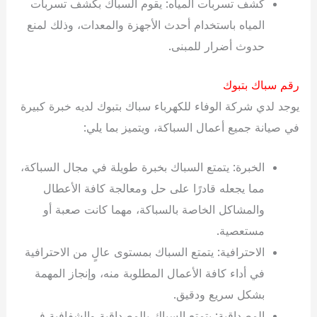
كشف تسربات المياه: يقوم السباك بكشف تسربات
المياه باستخدام أحدث الأجهزة والمعدات، وذلك لمنع
حدوث أضرار للمبنى.
رقم سباك بتبوك
يوجد لدي شركة الوفاء للكهرباء سباك بتبوك لديه خبرة كبيرة
في صيانة جميع أعمال السباكة، ويتميز بما يلي:
الخبرة: يتمتع السباك بخبرة طويلة في مجال السباكة،
مما يجعله قادرًا على حل ومعالجة كافة الأعطال
والمشاكل الخاصة بالسباكة، مهما كانت صعبة أو
مستعصية.
الاحترافية: يتمتع السباك بمستوى عالٍ من الاحترافية
في أداء كافة الأعمال المطلوبة منه، وإنجاز المهمة
بشكل سريع ودقيق.
المصداقية: يتمتع السباك بالمصداقية والشفافية في