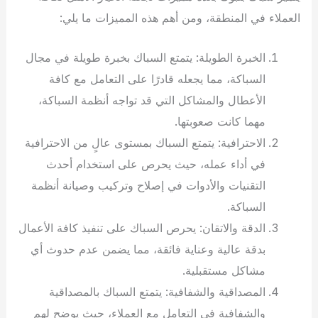
العملاء في المنطقة، ومن أهم هذه المميزات ما يلي:
الخبرة الطويلة: يتمتع السباك بخبرة طويلة في مجال
السباكة، مما يجعله قادرًا على التعامل مع كافة
الأعطال والمشاكل التي قد تواجه أنظمة السباكة،
مهما كانت صعوبتها.
الاحترافية: يتمتع السباك بمستوى عالٍ من الاحترافية
في أداء عمله، حيث يحرص على استخدام أحدث
التقنيات والأدوات في إصلاح وتركيب وصيانة أنظمة
السباكة.
الدقة والاتقان: يحرص السباك على تنفيذ كافة الأعمال
بدقة عالية وعناية فائقة، مما يضمن عدم حدوث أي
مشاكل مستقبلية.
المصداقية والشفافية: يتمتع السباك بالمصداقية
والشفافية في التعامل مع العملاء، حيث يوضح لهم