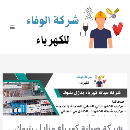
خطي
لى
لمحتوى
شركة صيانة كهرباء منازل بتبوك