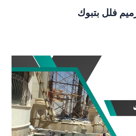
يم فلل بتبوك