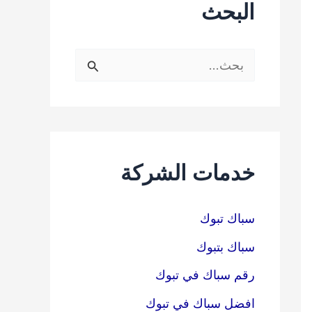
البحث
ا
ل
ب
ح
ث
خدمات الشركة
ع
ن
سباك تبوك
:
سباك بتبوك
رقم سباك في تبوك
افضل سباك في تبوك